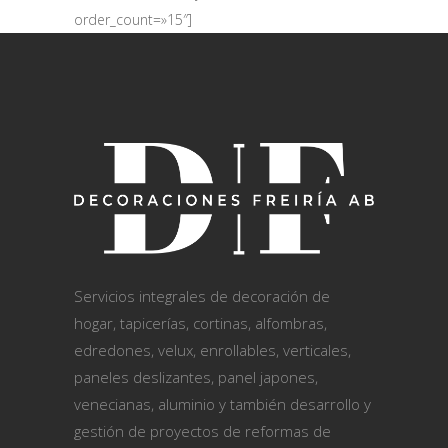
order_count=»15″]
Servicios integrales de decoración de
hogar, tapicerías, cortinas, alfombras,
edredones, velux, enrollables, verticales,
paneles deslizantes, panel japones,
venecianas, aluminio y también desarrollo y
gestión de proyectos de reformas de