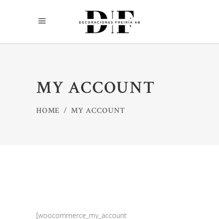
MY ACCOUNT
HOME
/
MY ACCOUNT
[woocommerce_my_account