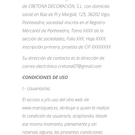
de
CRETONA DECORACIÓN, S.L. con domicilio
social en Rúa de Pi y Margall, 125, 36202 Vigo,
Pontevedra; sociedad inscrita en el Registro
Mercantil de Pontevedra, Tomo XXXX de la
sección de sociedades, Folio XXX, Hoja XXXX,
inscripción primera, provista de CIF XXXXXXXX
Su dirección de contacto es la dirección de
correo electrónico cretona07@gmail.com
CONDICIONES DE USO
I.- Usuarios/as;
El acceso a y/o uso del sitio web de
www.marisquea.es, atribuye a quien lo realiza
la condición de usuario/a, aceptando, desde
ese mismo momento, plenamente y sin
reservas alguna, las presentes condiciones