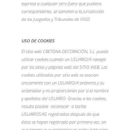
expresa a cualquier otro fuero que pudiera
corresponderles, se someten a la Jurisdicción
de los Juzgados y Tribunales de VIGO.
USO DE COOKIES
El sitio web CRETONA DECORACIÓN, S.L. puede
utilizar cookies cuando un USUARIO/A navega
por los sitios y páginas web del SITIO WEB. Las
cookies utilizadas por sitio web se asocian
únicamente con un USUARIO/A anónimo y su
ordenador y no proporcionan por sí el nombre
y apellidos del USUARIO. Gracias a las cookies,
resulta posible reconocer a los/las
USUARIOS/AS registrados después de que
éstos se hayan registrado por primera vez, sin
que tengan que registrarse en cada visita para