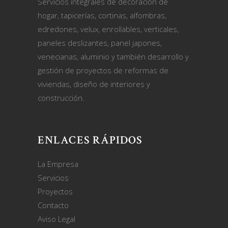
Servicios integrales de decoración de
hogar, tapicerías, cortinas, alfombras,
edredones, velux, enrollables, verticales,
paneles deslizantes, panel japones,
venecianas, aluminio y también desarrollo y
gestión de proyectos de reformas de
viviendas, diseño de interiores y
construcción.
ENLACES RÁPIDOS
La Empresa
Servicios
Proyectos
Contacto
Aviso Legal