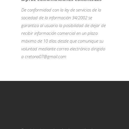
De conformidad con la ley de servicios de la
sociedad de la información 34/2002 se
garantiza al usuario la posibilidad de dejar de
recibir información comercial en un plazo
máximo de 10 días desde que comunique su
voluntad mediante correo electrónico dirigido
a cretona07@gmail.com